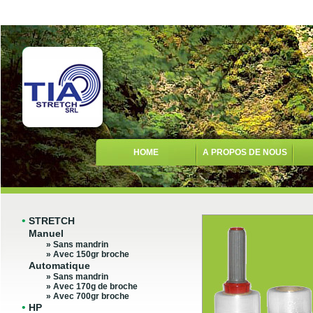
HOME
A PROPOS DE NOUS
•
STRETCH
Manuel
» Sans mandrin
» Avec 150gr broche
Automatique
» Sans mandrin
» Avec 170g de broche
» Avec 700gr broche
•
HP